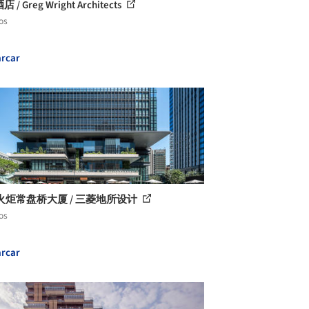
 / Greg Wright Architects
os
rcar
火炬常盘桥大厦 / 三菱地所设计
os
rcar