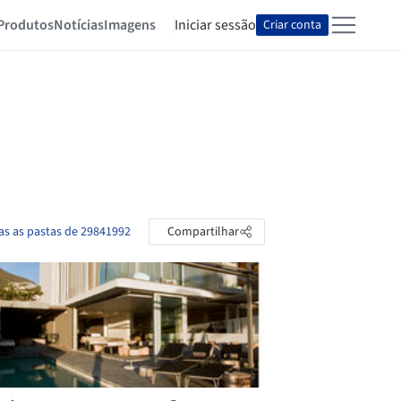
Produtos
Notícias
Imagens
Iniciar sessão
Criar conta
as as pastas de 29841992
Compartilhar