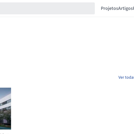
Projetos
Artigos
Ver toda