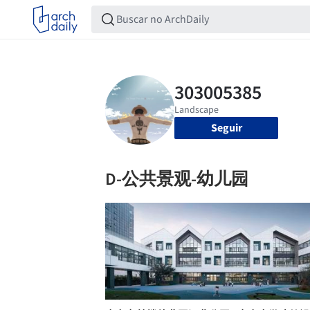
Seguir
D-公共景观-幼儿园