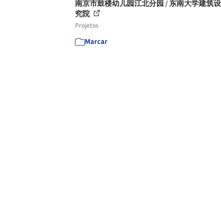
南京市鼓楼幼儿园江北分园 / 东南大学建筑
究院
Projetos
Marcar