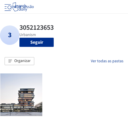
Iniciar sessão
Seguir
Organizar
Ver todas as pastas