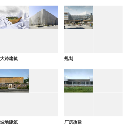
大跨建筑
规划
坡地建筑
厂房改建