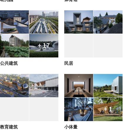
+ 17
公共建筑
民居
+ 1
教育建筑
小体量