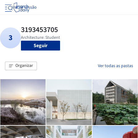
Iniciar sessão
Seguir
Organizar
Ver todas as pastas