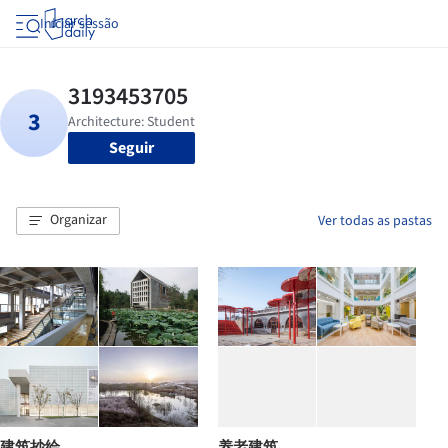
Iniciar sessão
Seguir
Organizar
Ver todas as pastas
建筑抄绘
养老建筑