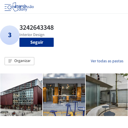
Iniciar sessão
Seguir
Organizar
Ver todas as pastas