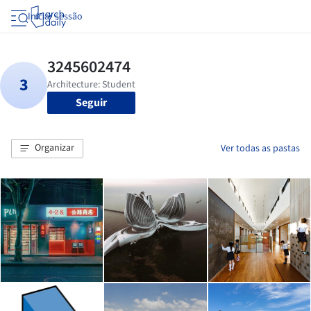
Iniciar sessão
Seguir
Organizar
Ver todas as pastas