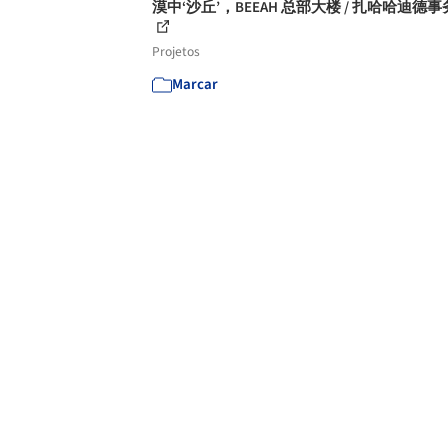
漠中‘沙丘’，BEEAH 总部大楼 / 扎哈哈迪德
Projetos
Marcar