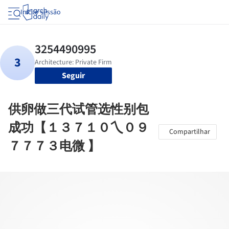
Iniciar sessão
Seguir
供卵做三代试管选性别包
成功【１３７１０乀０９
Compartilhar
７７７３电微 】