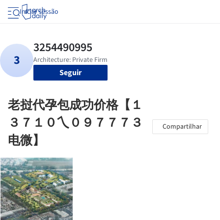
Iniciar sessão
Seguir
老挝代孕包成功价格【１
３７１０乀０９７７７３
Compartilhar
电微】