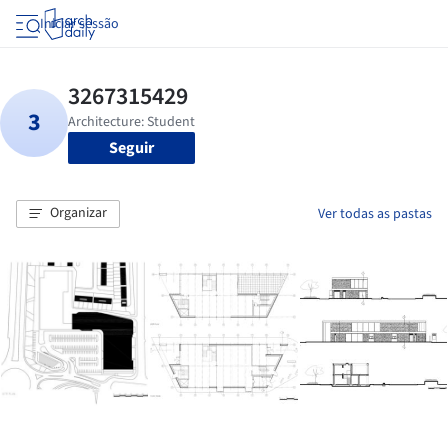
Iniciar sessão
Seguir
Organizar
Ver todas as pastas