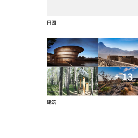
田园
+ 13
建筑