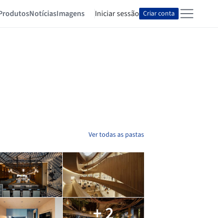
Produtos
Notícias
Imagens
Iniciar sessão
Criar conta
Ver todas as pastas
+ 2