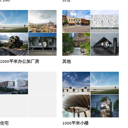
+ 9
+ 6
2000平米办公加厂房
其他
+ 6
住宅
1000平米小楼