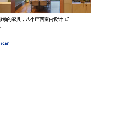
移动的家具，八个巴西室内设计
s
rcar