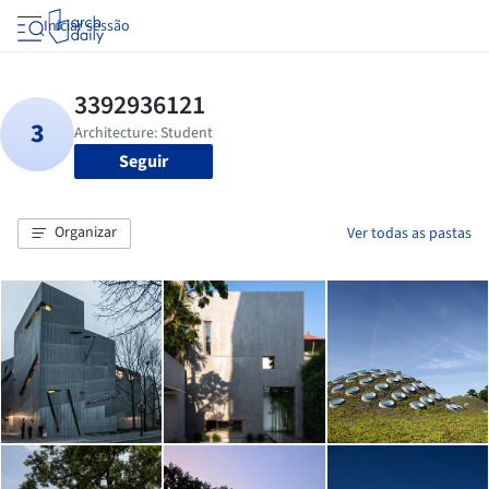
Iniciar sessão
Seguir
Organizar
Ver todas as pastas