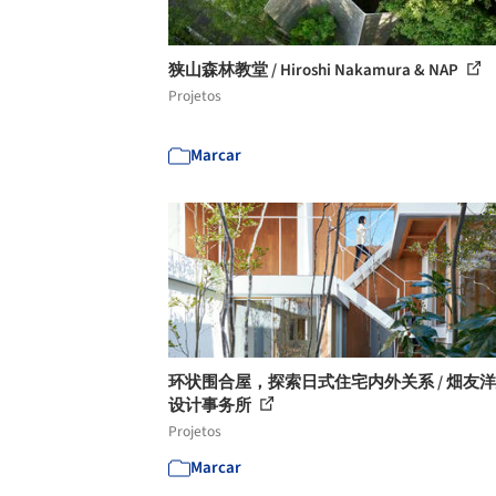
狭山森林教堂 / Hiroshi Nakamura & NAP
Projetos
Marcar
环状围合屋，探索日式住宅内外关系 / 畑友
设计事务所
Projetos
Marcar