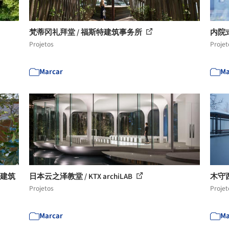
梵蒂冈礼拜堂 / 福斯特建筑事务所
内院式住
Projetos
Projet
Marcar
Ma
洋建筑
日本云之泽教堂 / KTX archiLAB
木守西
Projetos
Projet
Marcar
Ma