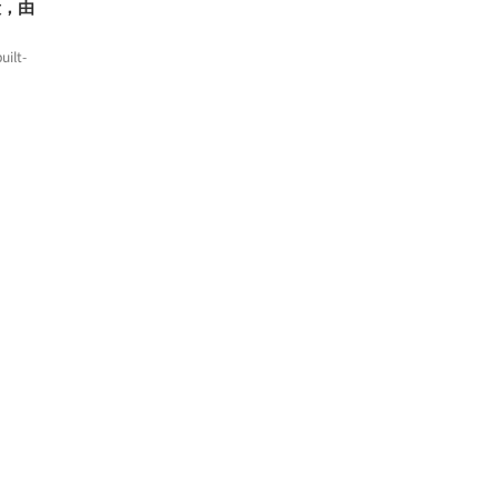
段，由
uilt-