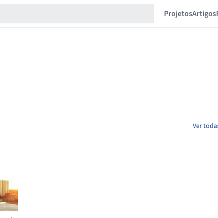
Projetos
Artigos
Ver toda