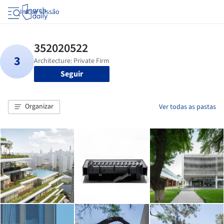
Iniciar sessão
Seguir
Organizar
Ver todas as pastas