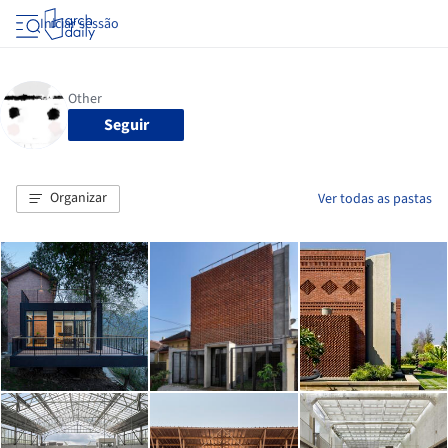
Iniciar sessão
Seguir
Organizar
Ver todas as pastas