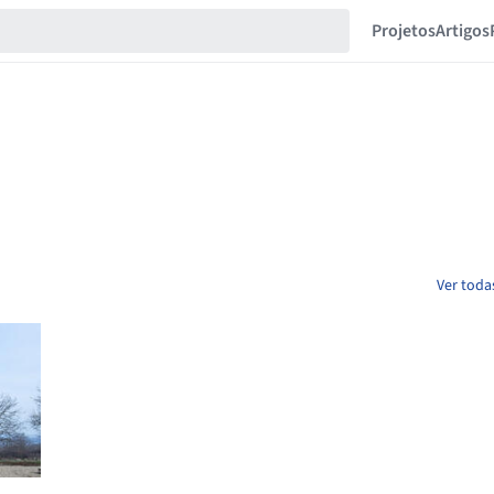
Projetos
Artigos
Ver toda