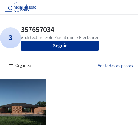
Iniciar sessão
Seguir
Organizar
Ver todas as pastas