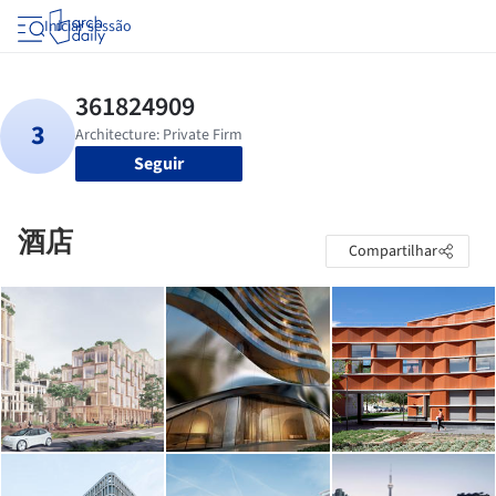
Iniciar sessão
Seguir
酒店
Compartilhar