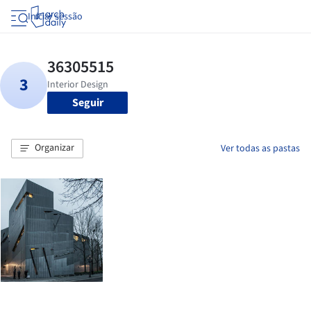
Iniciar sessão
Seguir
Organizar
Ver todas as pastas