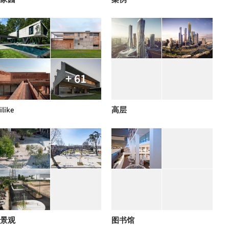
+ 61
ilike
高层
景观
图书馆