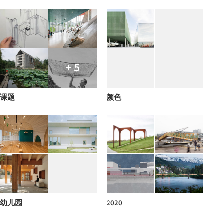
+ 5
课题
颜色
幼儿园
2020