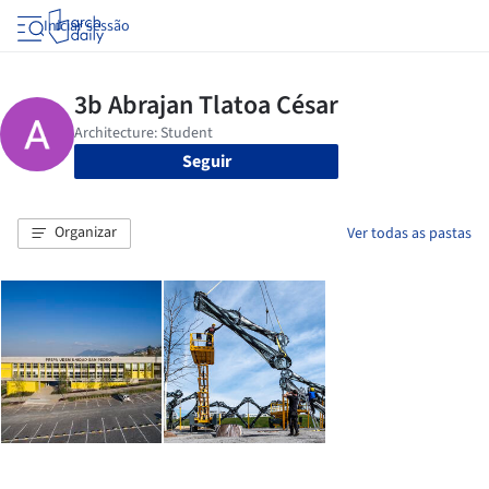
Iniciar sessão
Seguir
Organizar
Ver todas as pastas