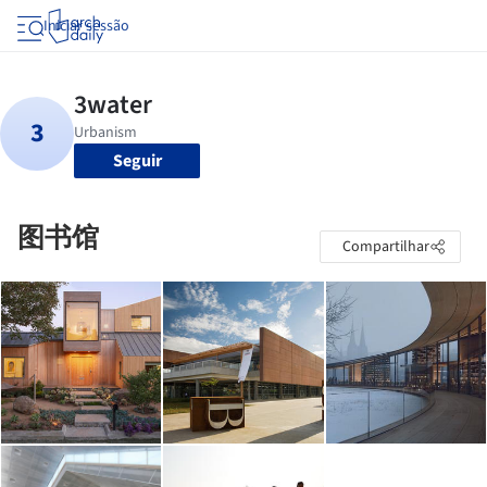
Iniciar sessão
Seguir
图书馆
Compartilhar