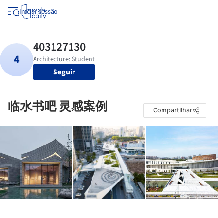
Iniciar sessão
Seguir
临水书吧 灵感案例
Compartilhar