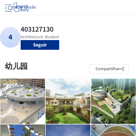
Iniciar sessão
Seguir
幼儿园
Compartilhar