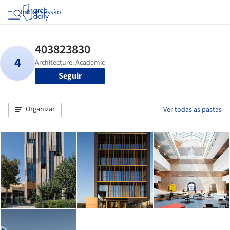
Iniciar sessão
Seguir
Organizar
Ver todas as pastas