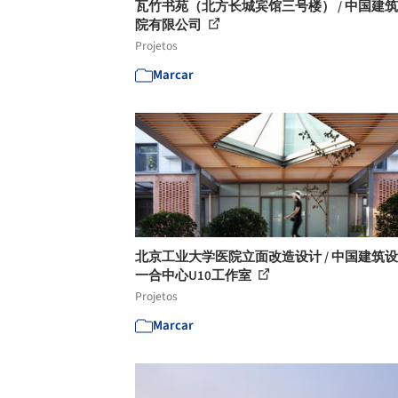
瓦竹书苑（北方长城宾馆三号楼） / 中国建
院有限公司
Projetos
Marcar
北京工业大学医院立面改造设计 / 中国建筑
一合中心U10工作室
Projetos
Marcar