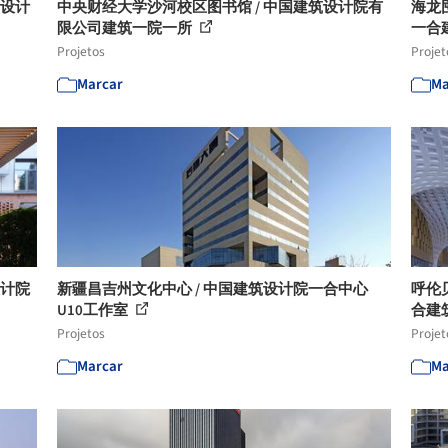
筑设计
中央财经大学沙河校区图书馆 / 中国建筑设计院有
海龙
限公司建筑一院一所
一合
Projetos
Projet
Marcar
Ma
设计院
新疆昌吉州文化中心 / 中国建筑设计院一合中心
呼伦
U10工作室
合建
Projetos
Projet
Marcar
Ma