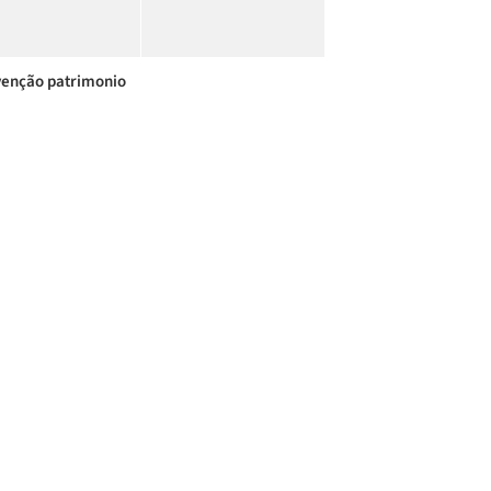
venção patrimonio