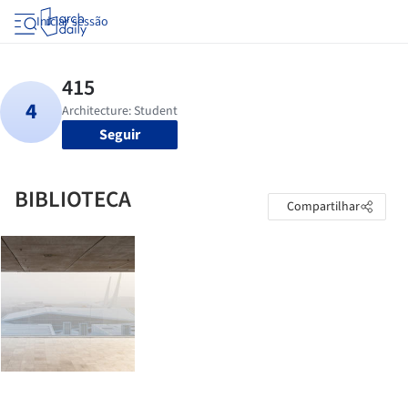
Iniciar sessão
Seguir
BIBLIOTECA
Compartilhar