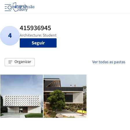
Iniciar sessão
Seguir
Organizar
Ver todas as pastas