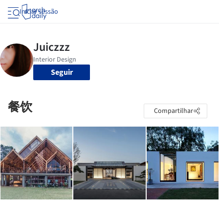
Iniciar sessão
Seguir
餐饮
Compartilhar