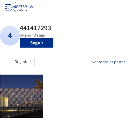
Iniciar sessão
Seguir
Organizar
Ver todas as pastas