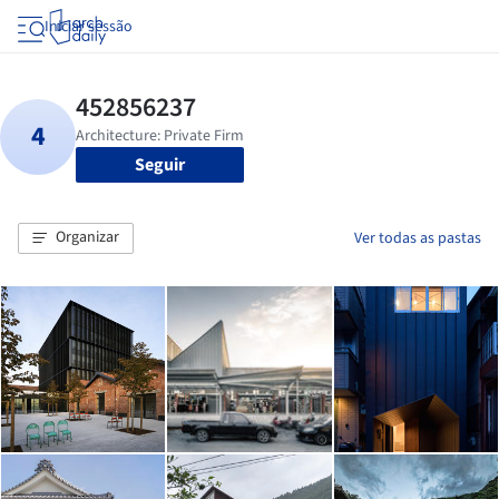
Iniciar sessão
Seguir
Organizar
Ver todas as pastas