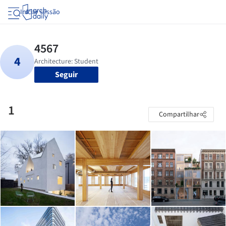
Iniciar sessão
Seguir
1
Compartilhar