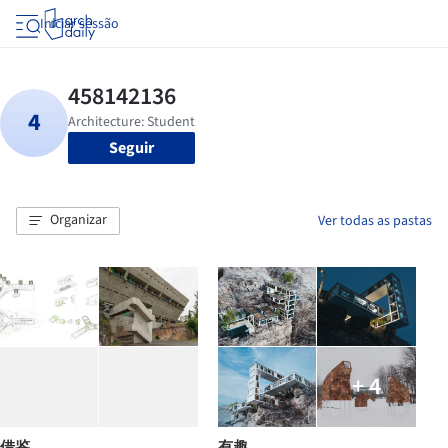
Iniciar sessão
Seguir
Organizar
Ver todas as pastas
+ 4
借鉴
有趣