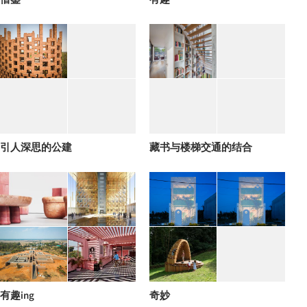
引人深思的公建
藏书与楼梯交通的结合
有趣ing
奇妙