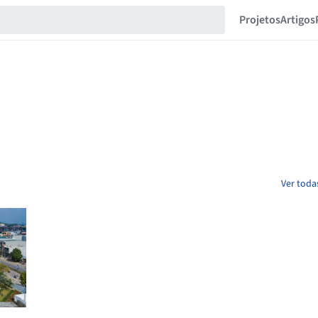
Projetos
Artigos
Ver toda