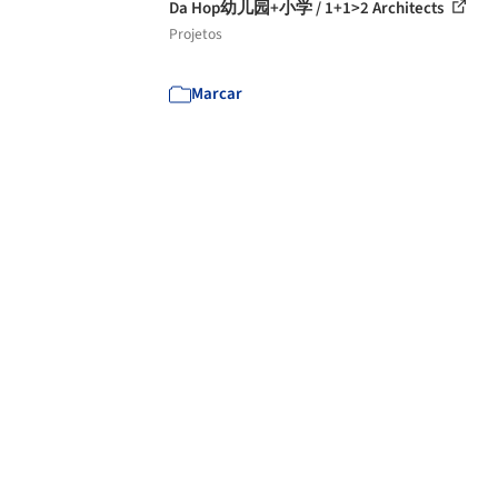
Da Hop幼儿园+小学 / 1+1>2 Architects
Projetos
Marcar