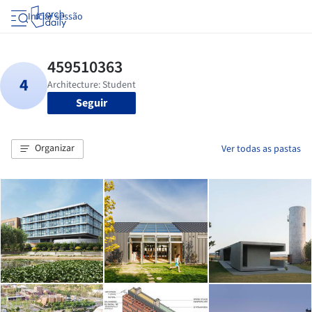
Iniciar sessão
Seguir
Organizar
Ver todas as pastas