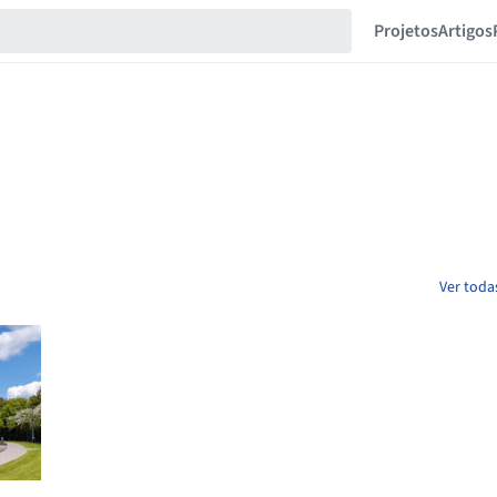
Projetos
Artigos
Ver toda