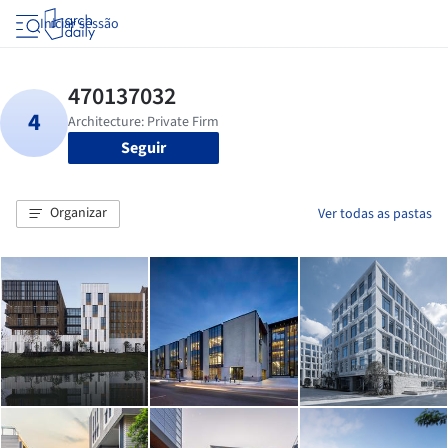
Iniciar sessão
Seguir
Organizar
Ver todas as pastas