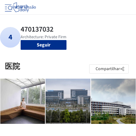
Iniciar sessão
Seguir
医院
Compartilhar