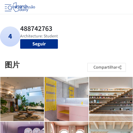
Iniciar sessão
Seguir
图片
Compartilhar