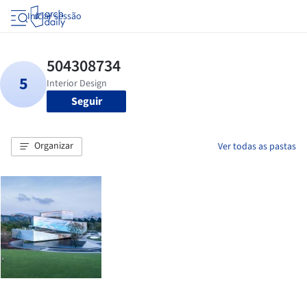
Iniciar sessão
Seguir
Organizar
Ver todas as pastas