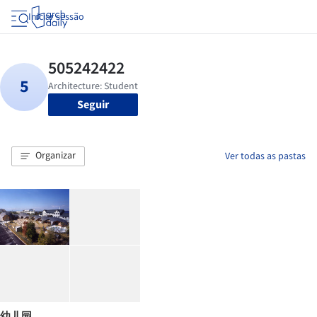
Iniciar sessão
Seguir
Organizar
Ver todas as pastas
幼儿园