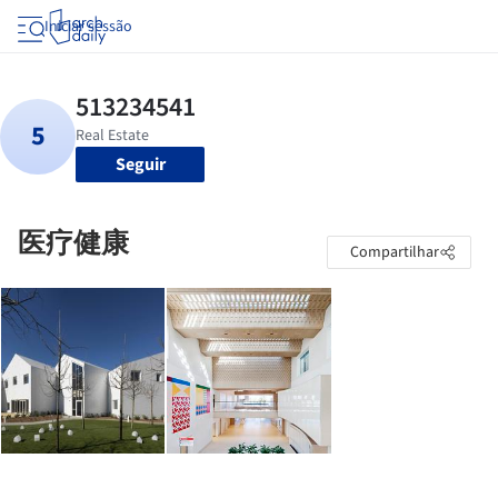
Iniciar sessão
Seguir
医疗健康
Compartilhar