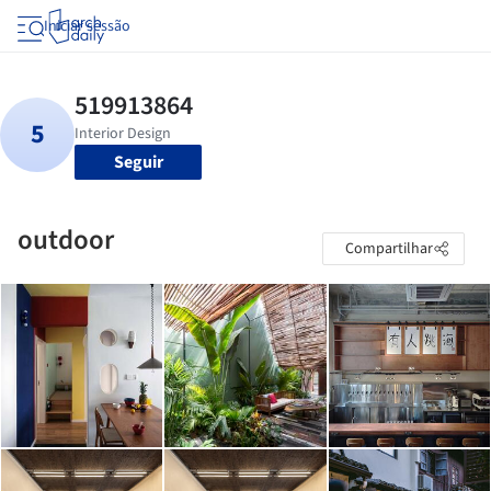
Iniciar sessão
Seguir
outdoor
Compartilhar