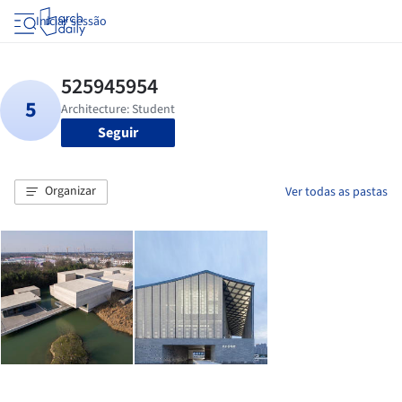
Iniciar sessão
Seguir
Organizar
Ver todas as pastas